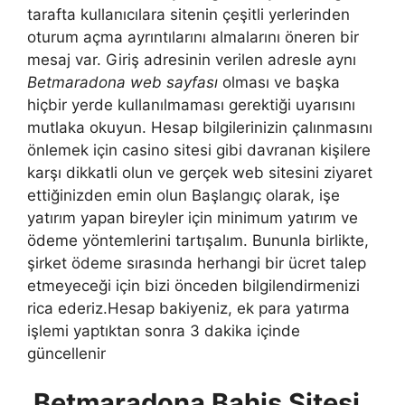
tarafta kullanıcılara sitenin çeşitli yerlerinden
oturum açma ayrıntılarını almalarını öneren bir
mesaj var. Giriş adresinin verilen adresle aynı
Betmaradona web sayfası
olması ve başka
hiçbir yerde kullanılmaması gerektiği uyarısını
mutlaka okuyun. Hesap bilgilerinizin çalınmasını
önlemek için casino sitesi gibi davranan kişilere
karşı dikkatli olun ve gerçek web sitesini ziyaret
ettiğinizden emin olun Başlangıç ​​olarak, işe
yatırım yapan bireyler için minimum yatırım ve
ödeme yöntemlerini tartışalım. Bununla birlikte,
şirket ödeme sırasında herhangi bir ücret talep
etmeyeceği için bizi önceden bilgilendirmenizi
rica ederiz.Hesap bakiyeniz, ek para yatırma
işlemi yaptıktan sonra 3 dakika içinde
güncellenir
Betmaradona Bahis Sitesi