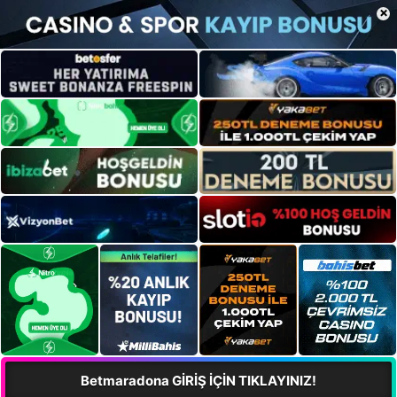
×
Betmaradona GİRİŞ İÇİN TIKLAYINIZ!