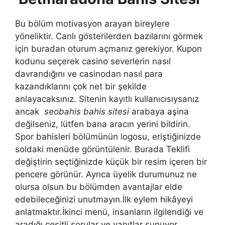
Bu bölüm motivasyon arayan bireylere
yöneliktir. Canlı gösterilerden bazılarını görmek
için buradan oturum açmanız gerekiyor. Kupon
kodunu seçerek casino severlerin nasıl
davrandığını ve casinodan nasıl para
kazandıklarını çok net bir şekilde
anlayacaksınız. Sitenin kayıtlı kullanıcısıysanız
ancak
seobahis bahis sitesi
arabaya aşina
değilseniz, lütfen bana aracın yerini bildirin.
Spor bahisleri bölümünün logosu, eriştiğinizde
soldaki menüde görüntülenir. Burada Teklifi
değiştirin seçtiğinizde küçük bir resim içeren bir
pencere görünür. Ayrıca üyelik durumunuz ne
olursa olsun bu bölümden avantajlar elde
edebileceğinizi unutmayın.İlk eylem hikâyeyi
anlatmaktır.İkinci menü, insanların ilgilendiği ve
aradığı çeşitli sorular ve yanıtlar sunuyor