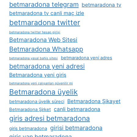
betmaradona telegram
betmaradona tv
betmaradona tv canli maç izle
betmaradona twitter
betmaradona twitter hesap girişi
Betmaradona Web Sitesi
Betmaradona Whatsapp
betmaradona yeni adres
betmaradona yasal bahis sitesi
betmaradona yeni adresi
Betmaradona yeni giriş
betmaradona yeni çalışanları güvenilir mi
Betmaradona üyelik
Betmaradona Şikayet
betmaradona üyelik süreci
canli betmaradona
Betmaradona Şirket
giris adresi betmaradona
girisi betmaradona
giris betmaradona
giris yap betmaradona