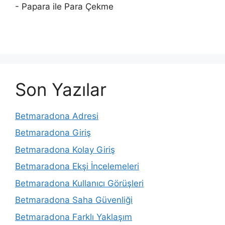
- Papara ile Para Çekme
Son Yazılar
Betmaradona Adresi
Betmaradona Giriş
Betmaradona Kolay Giriş
Betmaradona Ekşi İncelemeleri
Betmaradona Kullanıcı Görüşleri
Betmaradona Saha Güvenliği
Betmaradona Farklı Yaklaşım