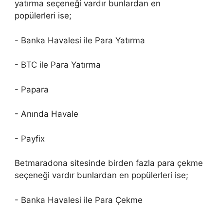
yatırma seçeneği vardır bunlardan en
popülerleri ise;
- Banka Havalesi ile Para Yatırma
- BTC ile Para Yatırma
- Papara
- Anında Havale
- Payfix
Betmaradona sitesinde birden fazla para çekme
seçeneği vardır bunlardan en popülerleri ise;
- Banka Havalesi ile Para Çekme