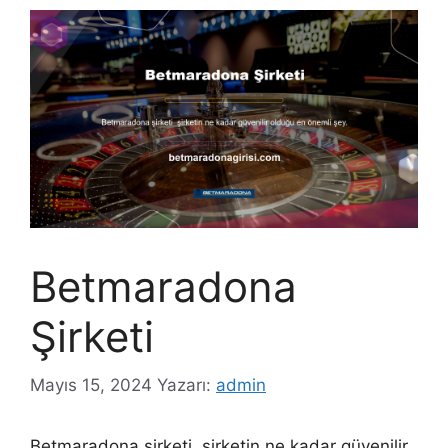
Betmaradona
Şirketi
Mayıs 15, 2024
Yazarı:
admin
Betmaradona şirketi şirketin ne kadar güvenilir