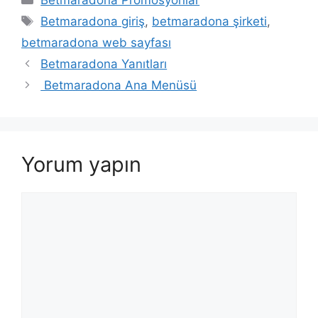
Etiketler
Betmaradona giriş
,
betmaradona şirketi
,
betmaradona web sayfası
Betmaradona Yanıtları
Betmaradona Ana Menüsü
Yorum yapın
Yorum