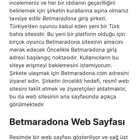
incelemeniz ve her bir iddianın geçerliliğini
belirlemek için şirketin kurallarına aşina olmanız
tavsiye edilir
Betmaradona giriş şirketi
,
Türkiye’den oyuncu kabul eden yeni bir Türk
bahis sitesidir. Bu yeni bir platform olduğu için
birçok oyuncu Betmaradona sitesinin amacını
merak edecek Öncelikle Betmaradona giriş
adresi başlangıç ​​noktasıdır. Kullanıcıların bu
siteye erişmeyi beklemesini istemiyorum.
Şirkete ulaşmak için Betmaradona.com adresini
ziyaret edin. Şirketin öncelikli hedefi, resmî web
sitesini taklit etmek ve ziyaretçileri aldatmaktır,
bu da web sitesinin ana sayfasında açıkça
görülmektedir
Betmaradona Web Sayfası
Resimde bir web sayfası gösteriliyor ve sağ üst