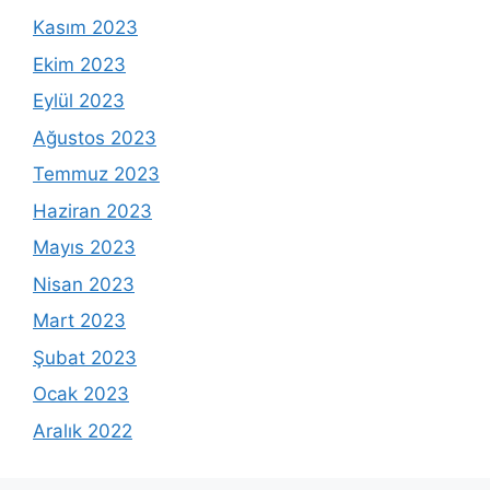
Kasım 2023
Ekim 2023
Eylül 2023
Ağustos 2023
Temmuz 2023
Haziran 2023
Mayıs 2023
Nisan 2023
Mart 2023
Şubat 2023
Ocak 2023
Aralık 2022