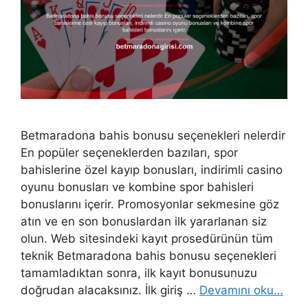
Betmaradona bahis bonusu seçenekleri nelerdir
En popüler seçeneklerden bazıları, spor
bahislerine özel kayıp bonusları, indirimli casino
oyunu bonusları ve kombine spor bahisleri
bonuslarını içerir. Promosyonlar sekmesine göz
atın ve en son bonuslardan ilk yararlanan siz
olun. Web sitesindeki kayıt prosedürünün tüm
teknik Betmaradona bahis bonusu seçenekleri
tamamladıktan sonra, ilk kayıt bonusunuzu
doğrudan alacaksınız. İlk giriş …
Devamını oku…