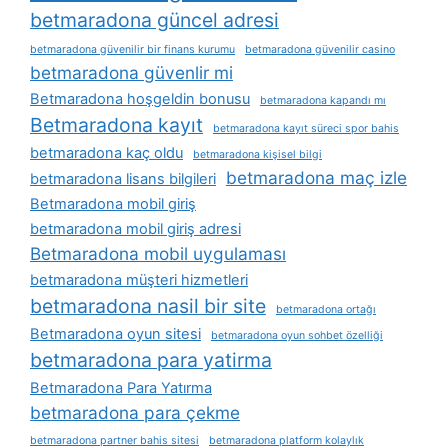
betmaradona güncel adresi
betmaradona güvenilir bir finans kurumu
betmaradona güvenilir casino
betmaradona güvenlir mi
Betmaradona hoşgeldin bonusu
betmaradona kapandı mı
Betmaradona kayıt
betmaradona kayıt süreci spor bahis
betmaradona kaç oldu
betmaradona kişisel bilgi
betmaradona maç izle
betmaradona lisans bilgileri
Betmaradona mobil giriş
betmaradona mobil giriş adresi
Betmaradona mobil uygulaması
betmaradona müşteri hizmetleri
betmaradona nasil bir site
betmaradona ortağı
Betmaradona oyun sitesi
betmaradona oyun sohbet özelliği
betmaradona para yatirma
Betmaradona Para Yatırma
betmaradona para çekme
betmaradona partner bahis sitesi
betmaradona platform kolaylık