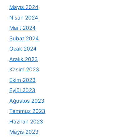
Mayıs 2024
Nisan 2024
Mart 2024
Şubat 2024
Ocak 2024
Aralık 2023
Kasım 2023
Ekim 2023
Eylül 2023
Ağustos 2023
Temmuz 2023
Haziran 2023
Mayıs 2023