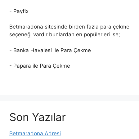
- Payfix
Betmaradona sitesinde birden fazla para çekme
seçeneği vardır bunlardan en popülerleri ise;
- Banka Havalesi ile Para Çekme
- Papara ile Para Çekme
Son Yazılar
Betmaradona Adresi