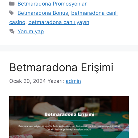
Kategoriler
Betmaradona Promosyonlar
Etiketler
Betmaradona Bonus
,
betmaradona canlı
casino
,
betmaradona canlı yayın
Yorum yap
Betmaradona Erişimi
Ocak 20, 2024
Yazarı:
admin