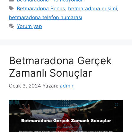
Etiketler
Betmaradona Bonus
,
betmaradona erişimi
,
betmaradona telefon numarası
Yorum yap
Betmaradona Gerçek
Zamanlı Sonuçlar
Ocak 3, 2024
Yazarı:
admin