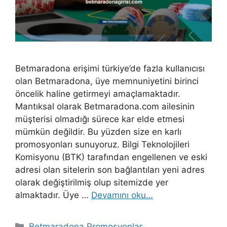
Betmaradona erişimi türkiye’de fazla kullanıcısı
olan Betmaradona, üye memnuniyetini birinci
öncelik haline getirmeyi amaçlamaktadır.
Mantıksal olarak Betmaradona.com ailesinin
müşterisi olmadığı sürece kar elde etmesi
mümkün değildir. Bu yüzden size en karlı
promosyonları sunuyoruz. Bilgi Teknolojileri
Komisyonu (BTK) tarafından engellenen ve eski
adresi olan sitelerin son bağlantıları yeni adres
olarak değiştirilmiş olup sitemizde yer
almaktadır. Üye …
Devamını oku…
Kategoriler
Betmaradona Promosyonlar