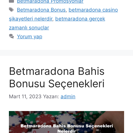
Betmaradona Promosyonlar
Etiketler
Betmaradona Bonus
,
betmaradona casino
şikayetleri nelerdir
,
betmaradona gerçek
zamanlı sonuçlar
Yorum yap
Betmaradona Bahis
Bonusu Seçenekleri
Mart 11, 2023
Yazarı:
admin