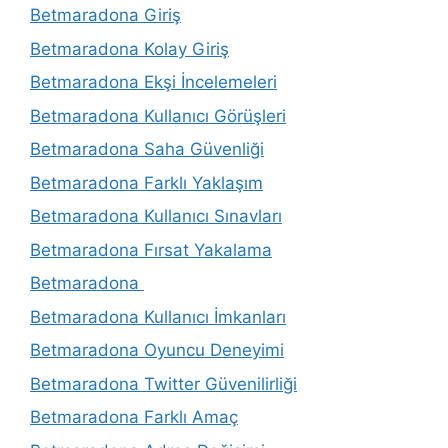
Betmaradona Giriş
Betmaradona Kolay Giriş
Betmaradona Ekşi İncelemeleri
Betmaradona Kullanıcı Görüşleri
Betmaradona Saha Güvenliği
Betmaradona Farklı Yaklaşım
Betmaradona Kullanıcı Sınavları
Betmaradona Fırsat Yakalama
Betmaradona
Betmaradona Kullanıcı İmkanları
Betmaradona Oyuncu Deneyimi
Betmaradona Twitter Güvenilirliği
Betmaradona Farklı Amaç