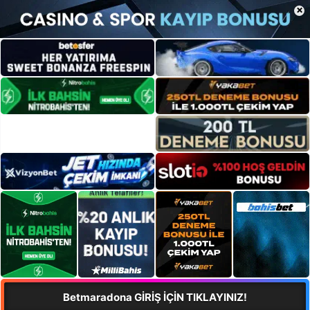
×
Betmaradona GİRİŞ İÇİN TIKLAYINIZ!