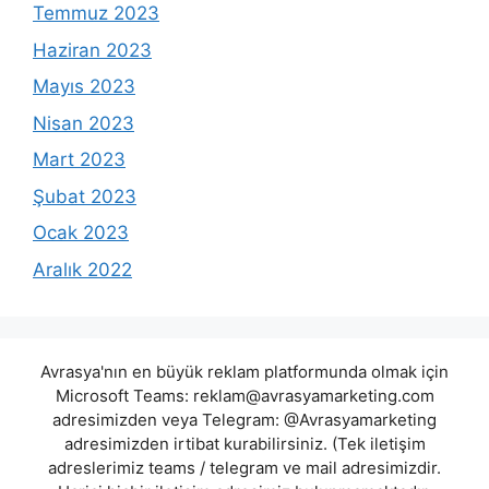
Temmuz 2023
Haziran 2023
Mayıs 2023
Nisan 2023
Mart 2023
Şubat 2023
Ocak 2023
Aralık 2022
Avrasya'nın en büyük reklam platformunda olmak için
Microsoft Teams:
reklam@avrasyamarketing.com
adresimizden veya Telegram: @Avrasyamarketing
adresimizden irtibat kurabilirsiniz. (Tek iletişim
adreslerimiz teams / telegram ve mail adresimizdir.