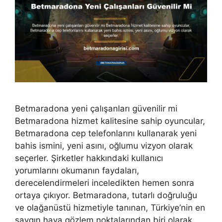
Betmaradona yeni çalışanları güvenilir mi
Betmaradona hizmet kalitesine sahip oyuncular,
Betmaradona cep telefonlarını kullanarak yeni
bahis ismini, yeni asını, oğlumu vizyon olarak
seçerler. Şirketler hakkındaki kullanıcı
yorumlarını okumanın faydaları,
derecelendirmeleri inceledikten hemen sonra
ortaya çıkıyor. Betmaradona, tutarlı doğruluğu
ve olağanüstü hizmetiyle tanınan, Türkiye’nin en
saygın hava gözlem noktalarından biri olarak