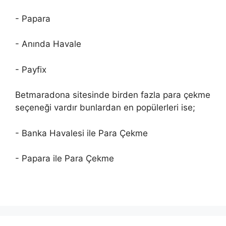
- Papara
- Anında Havale
- Payfix
Betmaradona sitesinde birden fazla para çekme
seçeneği vardır bunlardan en popülerleri ise;
- Banka Havalesi ile Para Çekme
- Papara ile Para Çekme