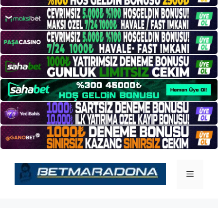
İçeriğe
atla
Menü