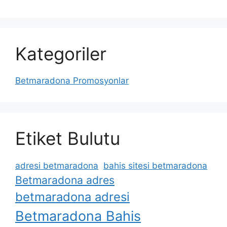
Kategoriler
Betmaradona Promosyonlar
Etiket Bulutu
adresi betmaradona
bahis sitesi betmaradona
Betmaradona adres
betmaradona adresi
Betmaradona Bahis