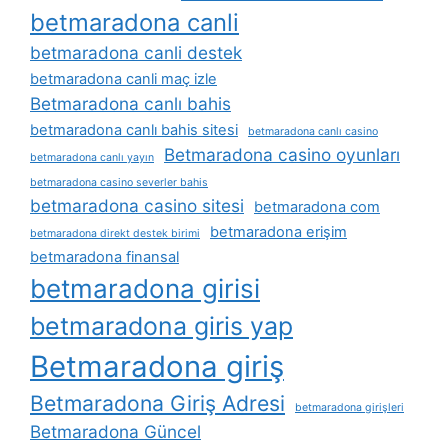
betmaradona canli
betmaradona canli destek
betmaradona canli maç izle
Betmaradona canlı bahis
betmaradona canlı bahis sitesi
betmaradona canlı casino
Betmaradona casino oyunları
betmaradona canlı yayın
betmaradona casino severler bahis
betmaradona casino sitesi
betmaradona com
betmaradona erişim
betmaradona direkt destek birimi
betmaradona finansal
betmaradona girisi
betmaradona giris yap
Betmaradona giriş
Betmaradona Giriş Adresi
betmaradona girişleri
Betmaradona Güncel