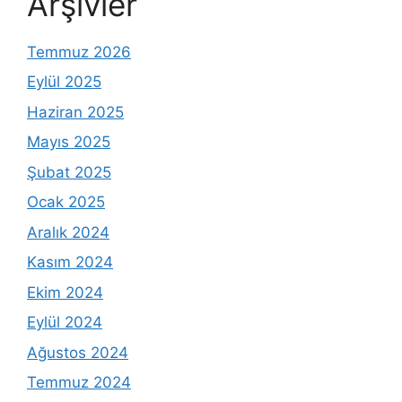
Arşivler
Temmuz 2026
Eylül 2025
Haziran 2025
Mayıs 2025
Şubat 2025
Ocak 2025
Aralık 2024
Kasım 2024
Ekim 2024
Eylül 2024
Ağustos 2024
Temmuz 2024