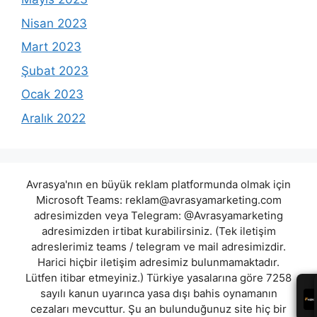
Nisan 2023
Mart 2023
Şubat 2023
Ocak 2023
Aralık 2022
Avrasya'nın en büyük reklam platformunda olmak için
Microsoft Teams:
reklam@avrasyamarketing.com
adresimizden veya Telegram: @Avrasyamarketing
adresimizden irtibat kurabilirsiniz. (Tek iletişim
adreslerimiz teams / telegram ve mail adresimizdir.
Harici hiçbir iletişim adresimiz bulunmamaktadır.
Lütfen itibar etmeyiniz.) Türkiye yasalarına göre 7258
sayılı kanun uyarınca yasa dışı bahis oynamanın
cezaları mevcuttur. Şu an bulunduğunuz site hiç bir