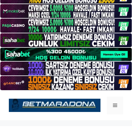
İçeriğe
atla
Menü