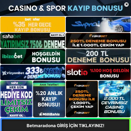
×
Betmaradona GİRİŞ İÇİN TIKLAYINIZ!