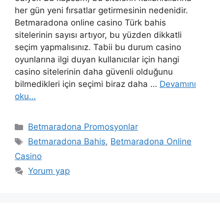
her gün yeni fırsatlar getirmesinin nedenidir.
Betmaradona online casino Türk bahis
sitelerinin sayısı artıyor, bu yüzden dikkatli
seçim yapmalısınız. Tabii bu durum casino
oyunlarına ilgi duyan kullanıcılar için hangi
casino sitelerinin daha güvenli olduğunu
bilmedikleri için seçimi biraz daha …
Devamını
oku…
Kategoriler
Betmaradona Promosyonlar
Etiketler
Betmaradona Bahis
,
Betmaradona Online
Casino
Yorum yap