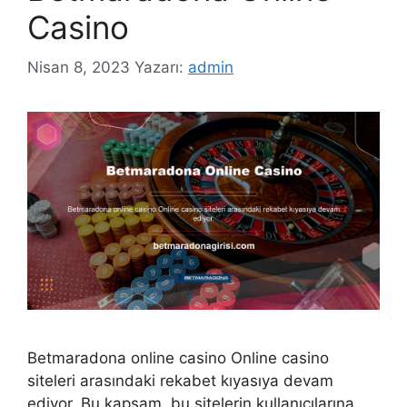
Casino
Nisan 8, 2023
Yazarı:
admin
Betmaradona online casino Online casino
siteleri arasındaki rekabet kıyasıya devam
ediyor. Bu kapsam, bu sitelerin kullanıcılarına