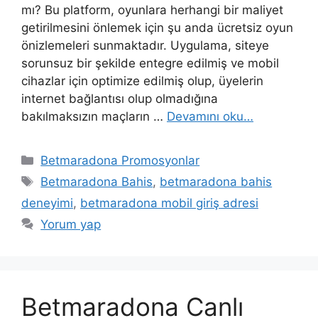
mı? Bu platform, oyunlara herhangi bir maliyet
getirilmesini önlemek için şu anda ücretsiz oyun
önizlemeleri sunmaktadır. Uygulama, siteye
sorunsuz bir şekilde entegre edilmiş ve mobil
cihazlar için optimize edilmiş olup, üyelerin
internet bağlantısı olup olmadığına
bakılmaksızın maçların …
Devamını oku…
Kategoriler
Betmaradona Promosyonlar
Etiketler
Betmaradona Bahis
,
betmaradona bahis
deneyimi
,
betmaradona mobil giriş adresi
Yorum yap
Betmaradona Canlı