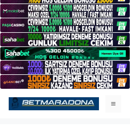
İçeriğe
atla
Menü