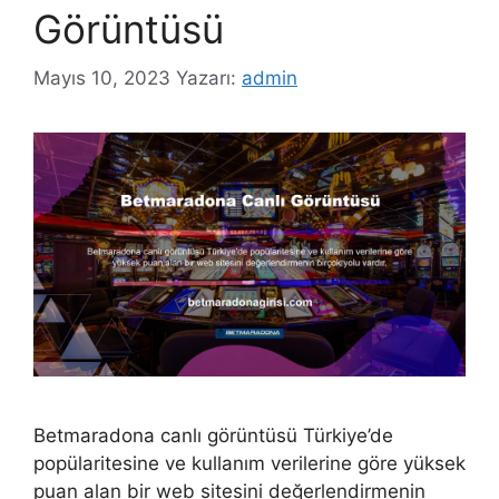
Görüntüsü
Mayıs 10, 2023
Yazarı:
admin
Betmaradona canlı görüntüsü Türkiye’de
popülaritesine ve kullanım verilerine göre yüksek
puan alan bir web sitesini değerlendirmenin