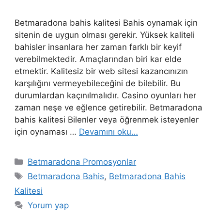
Betmaradona bahis kalitesi Bahis oynamak için
sitenin de uygun olması gerekir. Yüksek kaliteli
bahisler insanlara her zaman farklı bir keyif
verebilmektedir. Amaçlarından biri kar elde
etmektir. Kalitesiz bir web sitesi kazancınızın
karşılığını vermeyebileceğini de bilebilir. Bu
durumlardan kaçınılmalıdır. Casino oyunları her
zaman neşe ve eğlence getirebilir. Betmaradona
bahis kalitesi Bilenler veya öğrenmek isteyenler
için oynaması …
Devamını oku…
Kategoriler
Betmaradona Promosyonlar
Etiketler
Betmaradona Bahis
,
Betmaradona Bahis
Kalitesi
Yorum yap