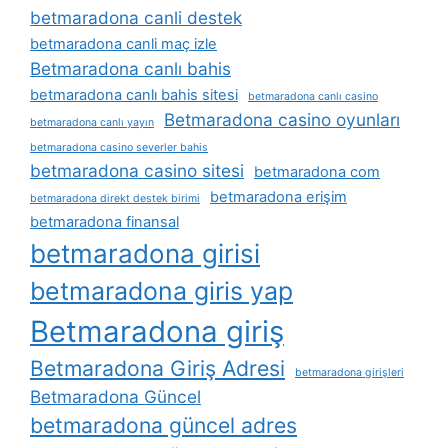
betmaradona canli destek
betmaradona canli maç izle
Betmaradona canlı bahis
betmaradona canlı bahis sitesi
betmaradona canlı casino
Betmaradona casino oyunları
betmaradona canlı yayın
betmaradona casino severler bahis
betmaradona casino sitesi
betmaradona com
betmaradona erişim
betmaradona direkt destek birimi
betmaradona finansal
betmaradona girisi
betmaradona giris yap
Betmaradona giriş
Betmaradona Giriş Adresi
betmaradona girişleri
Betmaradona Güncel
betmaradona güncel adres