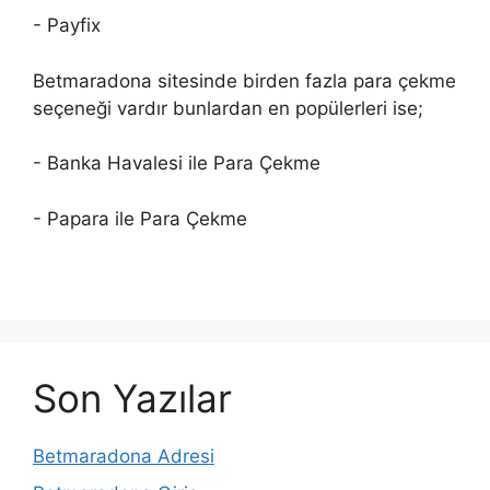
- Payfix
Betmaradona sitesinde birden fazla para çekme
seçeneği vardır bunlardan en popülerleri ise;
- Banka Havalesi ile Para Çekme
- Papara ile Para Çekme
Son Yazılar
Betmaradona Adresi