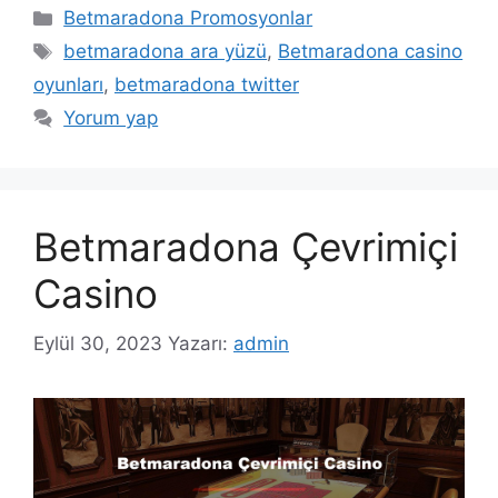
Kategoriler
Betmaradona Promosyonlar
Etiketler
betmaradona ara yüzü
,
Betmaradona casino
oyunları
,
betmaradona twitter
Yorum yap
Betmaradona Çevrimiçi
Casino
Eylül 30, 2023
Yazarı:
admin