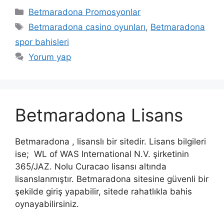
Kategoriler
Betmaradona Promosyonlar
Etiketler
Betmaradona casino oyunları
,
Betmaradona
spor bahisleri
Yorum yap
Betmaradona Lisans
Betmaradona , lisanslı bir sitedir. Lisans bilgileri
ise; WL of WAS International N.V. şirketinin
365/JAZ. Nolu Curacao lisansı altında
lisanslanmıştır. Betmaradona sitesine güvenli bir
şekilde giriş yapabilir, sitede rahatlıkla bahis
oynayabilirsiniz.