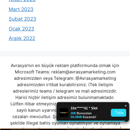
Mart 2023
Şubat 2023
Ocak 2023
Aralık 2022
Avrasya'nın en büyük reklam platformunda olmak için
Microsoft Teams:
reklam@avrasyamarketing.com
adresimizden veya Telegram: @Avrasyamarketing
adresimizden irtibat kurabilirsiniz. (Tek iletişim
adreslerimiz teams / telegram ve mail adresimizdir.
Harici hiçbir iletişim adresimiz bulunmamaktadır.
Lütfen itibar etmeyiniz.) Türkiye yasalarına göre 7258
sayılı kanun uyarınca yasa dışı bahis oynamanın
cezaları mevcuttur. Şu an bulunduğunuz site hiç bir
şekilde illegal bahis oyunları oynatmıyor ve oynamaya
aracı olmuyordur.
vaycasino
|
betlio
|
betfica
|
palazzo
|