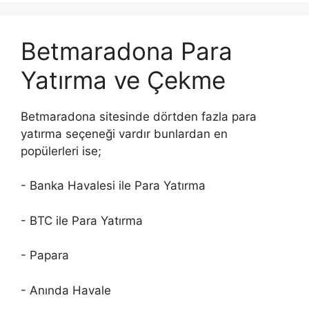
Betmaradona Para
Yatırma ve Çekme
Betmaradona sitesinde dörtden fazla para
yatırma seçeneği vardır bunlardan en
popülerleri ise;
- Banka Havalesi ile Para Yatırma
- BTC ile Para Yatırma
- Papara
- Anında Havale