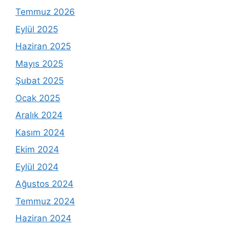
Temmuz 2026
Eylül 2025
Haziran 2025
Mayıs 2025
Şubat 2025
Ocak 2025
Aralık 2024
Kasım 2024
Ekim 2024
Eylül 2024
Ağustos 2024
Temmuz 2024
Haziran 2024