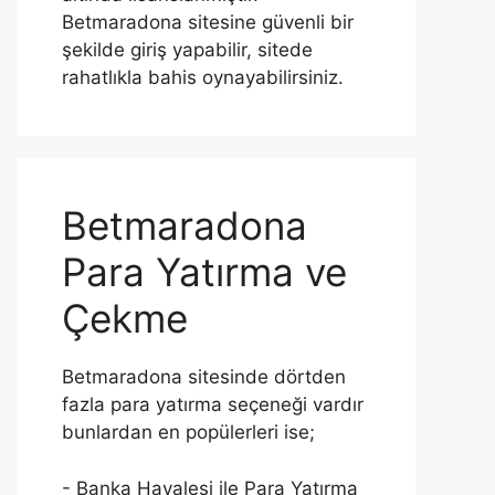
Betmaradona sitesine güvenli bir
şekilde giriş yapabilir, sitede
rahatlıkla bahis oynayabilirsiniz.
Betmaradona
Para Yatırma ve
Çekme
Betmaradona sitesinde dörtden
fazla para yatırma seçeneği vardır
bunlardan en popülerleri ise;
- Banka Havalesi ile Para Yatırma