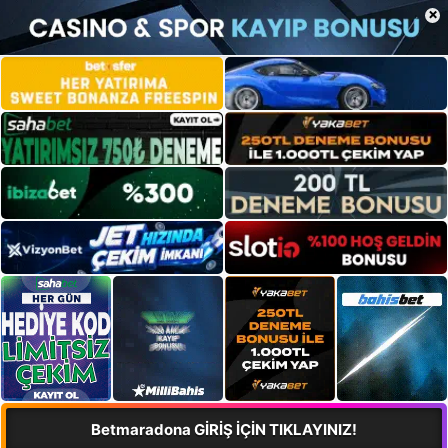
×
Betmaradona GİRİŞ İÇİN TIKLAYINIZ!