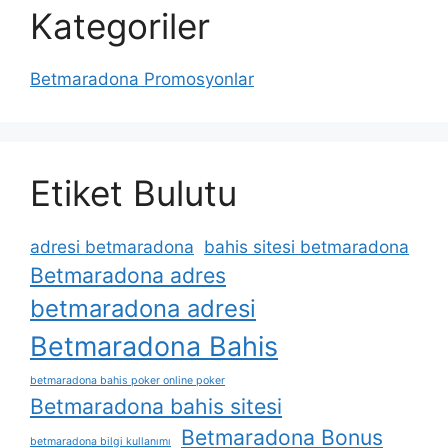
Kategoriler
Betmaradona Promosyonlar
Etiket Bulutu
adresi betmaradona
bahis sitesi betmaradona
Betmaradona adres
betmaradona adresi
Betmaradona Bahis
betmaradona bahis poker online poker
Betmaradona bahis sitesi
Betmaradona Bonus
betmaradona bilgi kullanımı