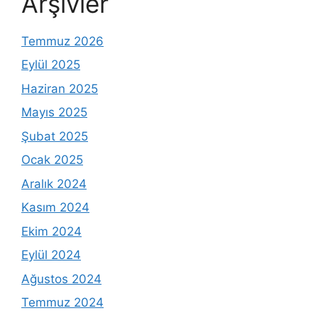
Arşivler
Temmuz 2026
Eylül 2025
Haziran 2025
Mayıs 2025
Şubat 2025
Ocak 2025
Aralık 2024
Kasım 2024
Ekim 2024
Eylül 2024
Ağustos 2024
Temmuz 2024