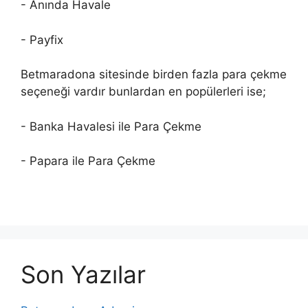
- Anında Havale
- Payfix
Betmaradona sitesinde birden fazla para çekme
seçeneği vardır bunlardan en popülerleri ise;
- Banka Havalesi ile Para Çekme
- Papara ile Para Çekme
Son Yazılar