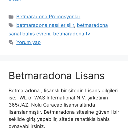
Kategoriler
Betmaradona Promosyonlar
Etiketler
betmaradona nasıl erişilir
,
betmaradona
sanal bahis evreni
,
betmaradona tv
Yorum yap
Betmaradona Lisans
Betmaradona , lisanslı bir sitedir. Lisans bilgileri
ise; WL of WAS International N.V. şirketinin
365/JAZ. Nolu Curacao lisansı altında
lisanslanmıştır. Betmaradona sitesine güvenli bir
şekilde giriş yapabilir, sitede rahatlıkla bahis
oynayabilirsiniz.