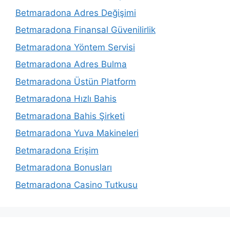
Betmaradona Adres Değişimi
Betmaradona Finansal Güvenilirlik
Betmaradona Yöntem Servisi
Betmaradona Adres Bulma
Betmaradona Üstün Platform
Betmaradona Hızlı Bahis
Betmaradona Bahis Şirketi
Betmaradona Yuva Makineleri
Betmaradona Erişim
Betmaradona Bonusları
Betmaradona Casino Tutkusu