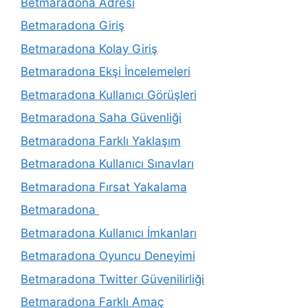
Betmaradona Adresi
Betmaradona Giriş
Betmaradona Kolay Giriş
Betmaradona Ekşi İncelemeleri
Betmaradona Kullanıcı Görüşleri
Betmaradona Saha Güvenliği
Betmaradona Farklı Yaklaşım
Betmaradona Kullanıcı Sınavları
Betmaradona Fırsat Yakalama
Betmaradona
Betmaradona Kullanıcı İmkanları
Betmaradona Oyuncu Deneyimi
Betmaradona Twitter Güvenilirliği
Betmaradona Farklı Amaç