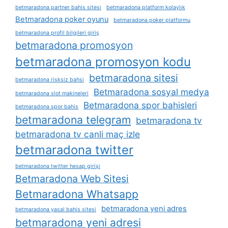
betmaradona partner bahis sitesi
betmaradona platform kolaylık
Betmaradona poker oyunu
betmaradona poker platformu
betmaradona profil bilgileri giriş
betmaradona promosyon
betmaradona promosyon kodu
betmaradona sitesi
betmaradona risksiz bahsi
Betmaradona sosyal medya
betmaradona slot makineleri
Betmaradona spor bahisleri
betmaradona spor bahis
betmaradona telegram
betmaradona tv
betmaradona tv canli maç izle
betmaradona twitter
betmaradona twitter hesap girişi
Betmaradona Web Sitesi
Betmaradona Whatsapp
betmaradona yeni adres
betmaradona yasal bahis sitesi
betmaradona yeni adresi