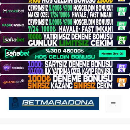
İçeriğe
atla
Menü