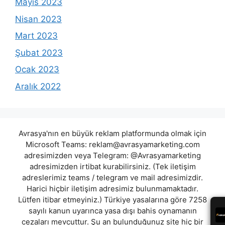
Mayıs 2023
Nisan 2023
Mart 2023
Şubat 2023
Ocak 2023
Aralık 2022
Avrasya'nın en büyük reklam platformunda olmak için
Microsoft Teams:
reklam@avrasyamarketing.com
adresimizden veya Telegram: @Avrasyamarketing
adresimizden irtibat kurabilirsiniz. (Tek iletişim
adreslerimiz teams / telegram ve mail adresimizdir.
Harici hiçbir iletişim adresimiz bulunmamaktadır.
Lütfen itibar etmeyiniz.) Türkiye yasalarına göre 7258
sayılı kanun uyarınca yasa dışı bahis oynamanın
cezaları mevcuttur. Şu an bulunduğunuz site hiç bir