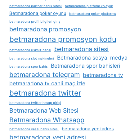
betmaradona partner bahis sitesi
betmaradona platform kolaylık
Betmaradona poker oyunu
betmaradona poker platformu
betmaradona profil bilgileri giriş
betmaradona promosyon
betmaradona promosyon kodu
betmaradona sitesi
betmaradona risksiz bahsi
Betmaradona sosyal medya
betmaradona slot makineleri
Betmaradona spor bahisleri
betmaradona spor bahis
betmaradona telegram
betmaradona tv
betmaradona tv canli maç izle
betmaradona twitter
betmaradona twitter hesap girişi
Betmaradona Web Sitesi
Betmaradona Whatsapp
betmaradona yeni adres
betmaradona yasal bahis sitesi
betmaradona yeni adresi