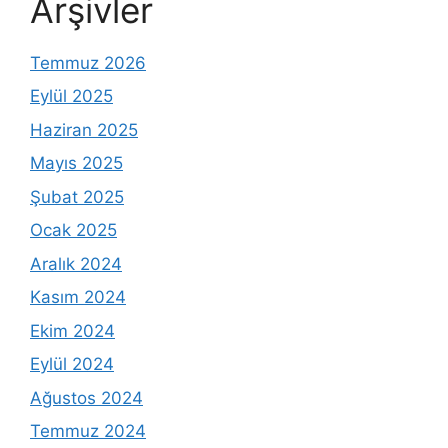
Arşivler
Temmuz 2026
Eylül 2025
Haziran 2025
Mayıs 2025
Şubat 2025
Ocak 2025
Aralık 2024
Kasım 2024
Ekim 2024
Eylül 2024
Ağustos 2024
Temmuz 2024