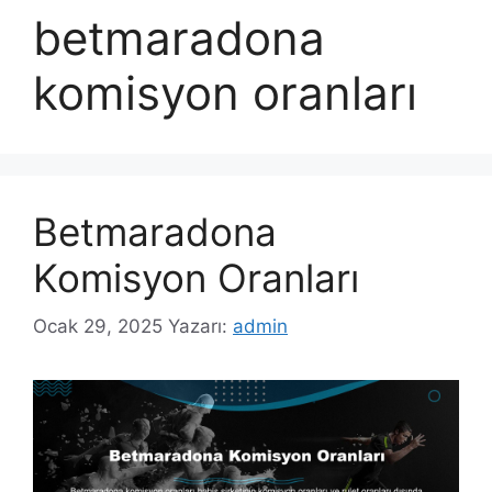
betmaradona
komisyon oranları
Betmaradona
Komisyon Oranları
Ocak 29, 2025
Yazarı:
admin