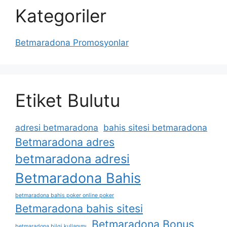
Kategoriler
Betmaradona Promosyonlar
Etiket Bulutu
adresi betmaradona
bahis sitesi betmaradona
Betmaradona adres
betmaradona adresi
Betmaradona Bahis
betmaradona bahis poker online poker
Betmaradona bahis sitesi
Betmaradona Bonus
betmaradona bilgi kullanımı