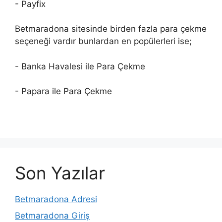
- Payfix
Betmaradona sitesinde birden fazla para çekme
seçeneği vardır bunlardan en popülerleri ise;
- Banka Havalesi ile Para Çekme
- Papara ile Para Çekme
Son Yazılar
Betmaradona Adresi
Betmaradona Giriş