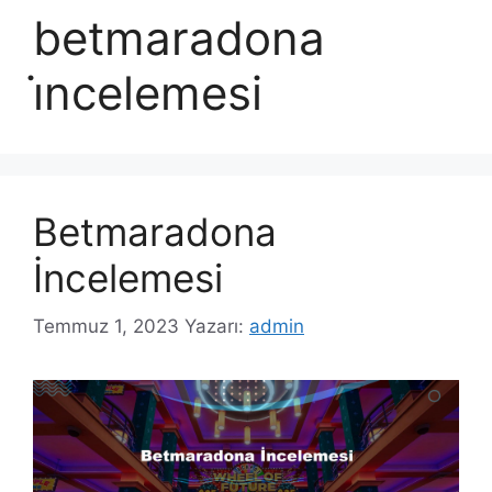
betmaradona
i̇ncelemesi
Betmaradona
İncelemesi
Temmuz 1, 2023
Yazarı:
admin