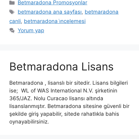
Kategoriler
Betmaradona Promosyonlar
Etiketler
betmaradona ana sayfası
,
betmaradona
canli
,
betmaradona i̇ncelemesi
Yorum yap
Betmaradona Lisans
Betmaradona , lisanslı bir sitedir. Lisans bilgileri
ise; WL of WAS International N.V. şirketinin
365/JAZ. Nolu Curacao lisansı altında
lisanslanmıştır. Betmaradona sitesine güvenli bir
şekilde giriş yapabilir, sitede rahatlıkla bahis
oynayabilirsiniz.