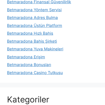
Betmaradona Finansal Güvenilirlik
Betmaradona Yöntem Servisi
Betmaradona Adres Bulma
Betmaradona Üstün Platform
Betmaradona Hızlı Bahis
Betmaradona Bahis Şirketi
Betmaradona Yuva Makineleri
Betmaradona Erişim
Betmaradona Bonusları
Betmaradona Casino Tutkusu
Kategoriler