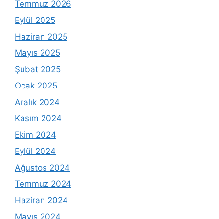
Temmuz 2026
Eylül 2025
Haziran 2025
Mayıs 2025
Şubat 2025
Ocak 2025
Aralık 2024
Kasım 2024
Ekim 2024
Eylül 2024
Ağustos 2024
Temmuz 2024
Haziran 2024
Mayıs 2024