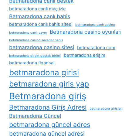
betmaradona canli destek
betmaradona canli maç izle
Betmaradona canlı bahis
betmaradona canlı bahis sitesi
betmaradona canlı casino
Betmaradona casino oyunları
betmaradona canlı yayın
betmaradona casino severler bahis
betmaradona casino sitesi
betmaradona com
betmaradona erişim
betmaradona direkt destek birimi
betmaradona finansal
betmaradona girisi
betmaradona giris yap
Betmaradona giriş
Betmaradona Giriş Adresi
betmaradona girişleri
Betmaradona Güncel
betmaradona güncel adres
betmaradona güncel adresi