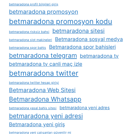
betmaradona profil bilgileri giriş
betmaradona promosyon
betmaradona promosyon kodu
betmaradona sitesi
betmaradona risksiz bahsi
Betmaradona sosyal medya
betmaradona slot makineleri
Betmaradona spor bahisleri
betmaradona spor bahis
betmaradona telegram
betmaradona tv
betmaradona tv canli maç izle
betmaradona twitter
betmaradona twitter hesap girişi
Betmaradona Web Sitesi
Betmaradona Whatsapp
betmaradona yeni adres
betmaradona yasal bahis sitesi
betmaradona yeni adresi
Betmaradona yeni giriş
betmaradona yeni çalışanları güvenilir mi