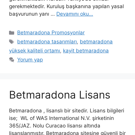
gerekmektedir. Kuruluş başkanına yapılan yasal
başvurunun yanı …
Devamını oku…
Kategoriler
Betmaradona Promosyonlar
Etiketler
betmaradona tasarımları
,
betmaradona
yüksek kaliteli ortamı
,
kayit betmaradona
Yorum yap
Betmaradona Lisans
Betmaradona , lisanslı bir sitedir. Lisans bilgileri
ise; WL of WAS International N.V. şirketinin
365/JAZ. Nolu Curacao lisansı altında
lisanslanmıştır. Betmaradona sitesine güvenli bir