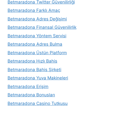
Betmaradona Twitter Güvenilirliği
Betmaradona Farklı Amaç
Betmaradona Adres Değişimi
Betmaradona Finansal Güvenilirlik
Betmaradona Yöntem Servisi
Betmaradona Adres Bulma
Betmaradona Üstün Platform
Betmaradona Hızlı Bahis
Betmaradona Bahis Şirketi
Betmaradona Yuva Makineleri
Betmaradona Erişim
Betmaradona Bonusları
Betmaradona Casino Tutkusu