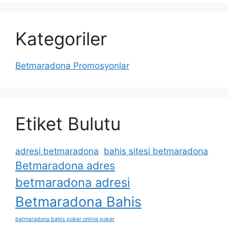
Kategoriler
Betmaradona Promosyonlar
Etiket Bulutu
adresi betmaradona
bahis sitesi betmaradona
Betmaradona adres
betmaradona adresi
Betmaradona Bahis
betmaradona bahis poker online poker