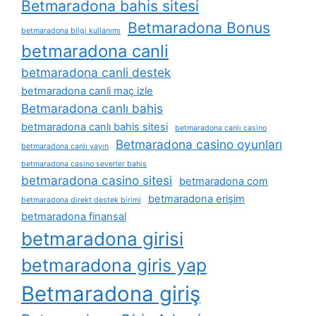
Betmaradona bahis sitesi
Betmaradona Bonus
betmaradona bilgi kullanımı
betmaradona canli
betmaradona canli destek
betmaradona canli maç izle
Betmaradona canlı bahis
betmaradona canlı bahis sitesi
betmaradona canlı casino
Betmaradona casino oyunları
betmaradona canlı yayın
betmaradona casino severler bahis
betmaradona casino sitesi
betmaradona com
betmaradona erişim
betmaradona direkt destek birimi
betmaradona finansal
betmaradona girisi
betmaradona giris yap
Betmaradona giriş