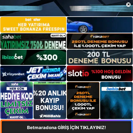
×
Betmaradona GİRİŞ İÇİN TIKLAYINIZ!