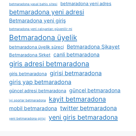
betmaradona yeni adres
betmaradona yasal bahis sitesi
betmaradona yeni adresi
Betmaradona yeni giriş
betmaradona yeni çalışanları güvenilir mi
Betmaradona üyelik
Betmaradona Şikayet
betmaradona üyelik süreci
canli betmaradona
Betmaradona Şirket
giris adresi betmaradona
girisi betmaradona
giris betmaradona
giris yap betmaradona
güncel betmaradona
güncel adresi betmaradona
kayit betmaradona
i̇yi sporlar betmaradona
twitter betmaradona
mobil betmaradona
yeni giris betmaradona
yeni betmaradona girişi