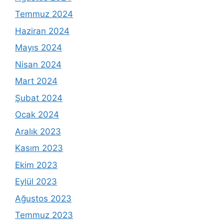
Temmuz 2024
Haziran 2024
Mayıs 2024
Nisan 2024
Mart 2024
Şubat 2024
Ocak 2024
Aralık 2023
Kasım 2023
Ekim 2023
Eylül 2023
Ağustos 2023
Temmuz 2023