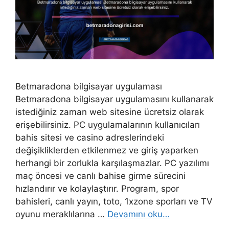
Betmaradona bilgisayar uygulaması
Betmaradona bilgisayar uygulamasını kullanarak
istediğiniz zaman web sitesine ücretsiz olarak
erişebilirsiniz. PC uygulamalarının kullanıcıları
bahis sitesi ve casino adreslerindeki
değişikliklerden etkilenmez ve giriş yaparken
herhangi bir zorlukla karşılaşmazlar. PC yazılımı
maç öncesi ve canlı bahise girme sürecini
hızlandırır ve kolaylaştırır. Program, spor
bahisleri, canlı yayın, toto, 1xzone sporları ve TV
oyunu meraklılarına …
Devamını oku…