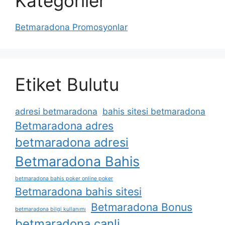
Kategoriler
Betmaradona Promosyonlar
Etiket Bulutu
adresi betmaradona
bahis sitesi betmaradona
Betmaradona adres
betmaradona adresi
Betmaradona Bahis
betmaradona bahis poker online poker
Betmaradona bahis sitesi
Betmaradona Bonus
betmaradona bilgi kullanımı
betmaradona canli