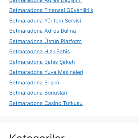
Betmaradona Finansal Güvenilirlik
Betmaradona Yöntem Servisi
Betmaradona Adres Bulma
Betmaradona Üstün Platform
Betmaradona Hızlı Bahis
Betmaradona Bahis Şirketi
Betmaradona Yuva Makineleri
Betmaradona Erişim
Betmaradona Bonusları
Betmaradona Casino Tutkusu