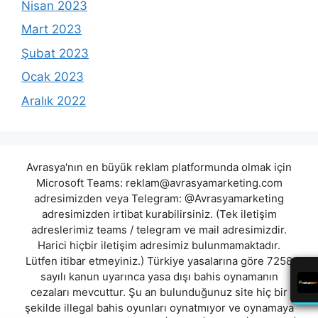
Nisan 2023
Mart 2023
Şubat 2023
Ocak 2023
Aralık 2022
Avrasya'nın en büyük reklam platformunda olmak için
Microsoft Teams:
reklam@avrasyamarketing.com
adresimizden veya Telegram: @Avrasyamarketing
adresimizden irtibat kurabilirsiniz. (Tek iletişim
adreslerimiz teams / telegram ve mail adresimizdir.
Harici hiçbir iletişim adresimiz bulunmamaktadır.
Lütfen itibar etmeyiniz.) Türkiye yasalarına göre 7258
sayılı kanun uyarınca yasa dışı bahis oynamanın
cezaları mevcuttur. Şu an bulunduğunuz site hiç bir
şekilde illegal bahis oyunları oynatmıyor ve oynamaya