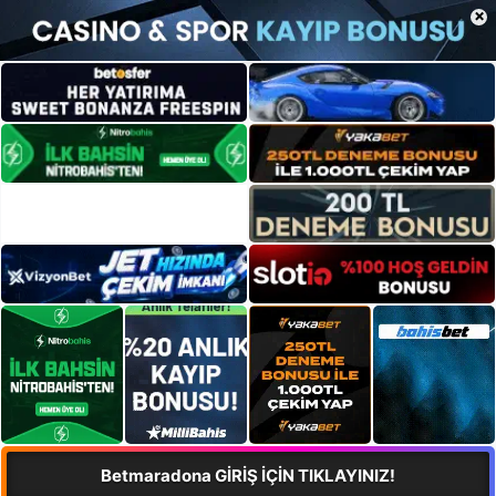
×
Betmaradona GİRİŞ İÇİN TIKLAYINIZ!