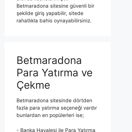
Betmaradona sitesine güvenli bir
şekilde giriş yapabilir, sitede
rahatlıkla bahis oynayabilirsiniz.
Betmaradona
Para Yatırma ve
Çekme
Betmaradona sitesinde dörtden
fazla para yatırma seçeneği vardır
bunlardan en popülerleri ise;
- Banka Havalesi ile Para Yatırma