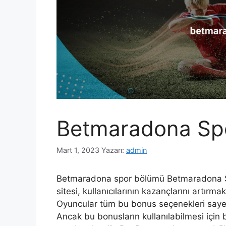
Betmaradona Sp
Mart 1, 2023
Yazarı:
admin
Betmaradona spor bölümü Betmaradona S
sitesi, kullanıcılarının kazançlarını artırm
Oyuncular tüm bu bonus seçenekleri sayes
Ancak bu bonusların kullanılabilmesi için be