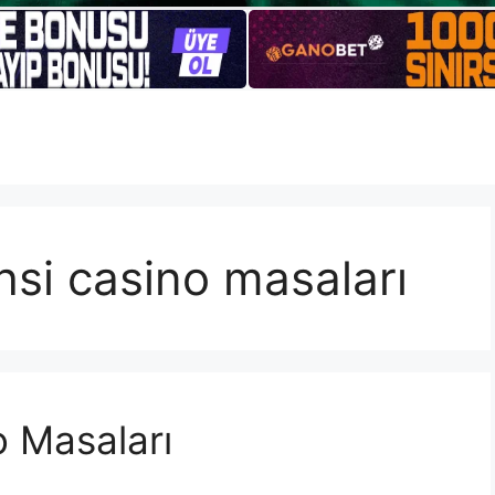
si casino masaları
 Masaları