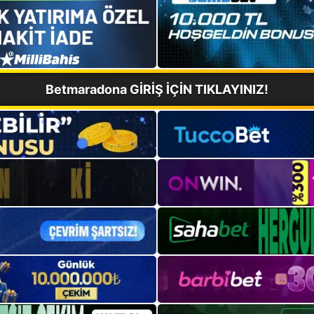
Betmaradona GİRİŞ İÇİN TIKLAYINIZ!