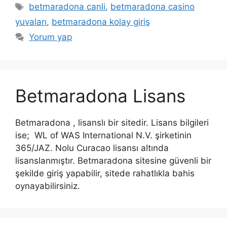
Etiketler
betmaradona canli
,
betmaradona casino
yuvaları
,
betmaradona kolay giriş
Yorum yap
Betmaradona Lisans
Betmaradona , lisanslı bir sitedir. Lisans bilgileri
ise; WL of WAS International N.V. şirketinin
365/JAZ. Nolu Curacao lisansı altında
lisanslanmıştır. Betmaradona sitesine güvenli bir
şekilde giriş yapabilir, sitede rahatlıkla bahis
oynayabilirsiniz.