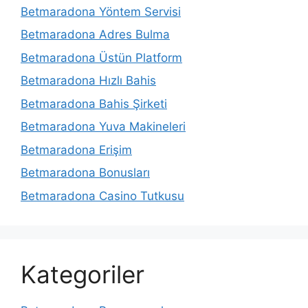
Betmaradona Yöntem Servisi
Betmaradona Adres Bulma
Betmaradona Üstün Platform
Betmaradona Hızlı Bahis
Betmaradona Bahis Şirketi
Betmaradona Yuva Makineleri
Betmaradona Erişim
Betmaradona Bonusları
Betmaradona Casino Tutkusu
Kategoriler