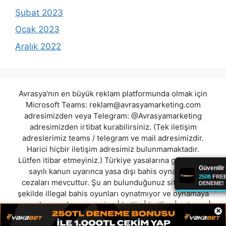
Şubat 2023
Ocak 2023
Aralık 2022
Avrasya'nın en büyük reklam platformunda olmak için
Microsoft Teams:
reklam@avrasyamarketing.com
adresimizden veya Telegram: @Avrasyamarketing
adresimizden irtibat kurabilirsiniz. (Tek iletişim
adreslerimiz teams / telegram ve mail adresimizdir.
Harici hiçbir iletişim adresimiz bulunmamaktadır.
Lütfen itibar etmeyiniz.) Türkiye yasalarına göre 7258
sayılı kanun uyarınca yasa dışı bahis oynamanın
cezaları mevcuttur. Şu an bulunduğunuz site hiç bir
şekilde illegal bahis oyunları oynatmıyor ve oynamaya
aracı olmuyordur.
vaycasino
|
betlio
|
betfica
|
palazzo
|
×
casinojuno
|
ronesansbet
|
betlog
|
betovisadres
"