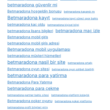
betmaradona güvenlir mi
Betmaradona hoşgeldin bonusu
betmaradona kapandı mı
Betmaradona kayıt
betmaradona kayıt süreci spor bahis
betmaradona kaç oldu
betmaradona kişisel bilgi
betmaradona maç izle
betmaradona lisans bilgileri
Betmaradona mobil giriş
betmaradona mobil giriş adresi
Betmaradona mobil uygulaması
betmaradona müşteri hizmetleri
betmaradona nasil bir site
betmaradona ortağı
Betmaradona oyun sitesi
betmaradona oyun sohbet özelliği
betmaradona para yatirma
Betmaradona Para Yatırma
betmaradona para çekme
betmaradona partner bahis sitesi
betmaradona platform kolaylık
Betmaradona poker oyunu
betmaradona poker platformu
betmaradona profil bilgileri giriş