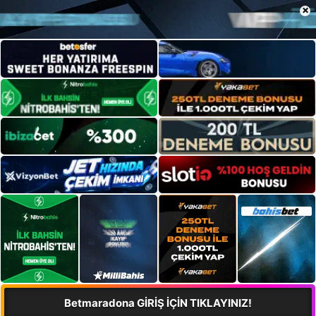
×
Betmaradona GİRİŞ İÇİN TIKLAYINIZ!