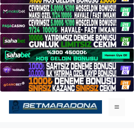
İçeriğe
atla
Menü