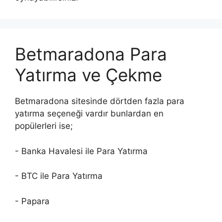
Betmaradona Para
Yatırma ve Çekme
Betmaradona sitesinde dörtden fazla para
yatırma seçeneği vardır bunlardan en
popülerleri ise;
- Banka Havalesi ile Para Yatırma
- BTC ile Para Yatırma
- Papara