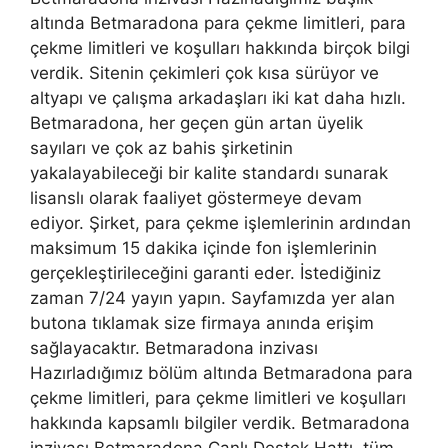
altında Betmaradona para çekme limitleri, para
çekme limitleri ve koşulları hakkında birçok bilgi
verdik. Sitenin çekimleri çok kısa sürüyor ve
altyapı ve çalışma arkadaşları iki kat daha hızlı.
Betmaradona, her geçen gün artan üyelik
sayıları ve çok az bahis şirketinin
yakalayabileceği bir kalite standardı sunarak
lisanslı olarak faaliyet göstermeye devam
ediyor. Şirket, para çekme işlemlerinin ardından
maksimum 15 dakika içinde fon işlemlerinin
gerçekleştirileceğini garanti eder. İstediğiniz
zaman 7/24 yayın yapın. Sayfamızda yer alan
butona tıklamak size firmaya anında erişim
sağlayacaktır. Betmaradona inzivası
Hazırladığımız bölüm altında Betmaradona para
çekme limitleri, para çekme limitleri ve koşulları
hakkında kapsamlı bilgiler verdik. Betmaradona