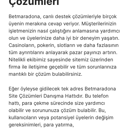
Çözümleri
Betmaradona, canlı destek çözümleriyle birçok
üyenin merakına cevap veriyor. Müşterilerinizin
işletmenizin nasıl çalıştığını anlamasına yardımcı
olun ve üyelerinize daha iyi bir deneyim yaşatın.
Casinoların, pokerin, slotların ve daha fazlasının
tüm ayrıntılarını anlayarak pazar payınızı artırın.
Nitelikli ekibimiz sayesinde sitemiz üzerinden
firma ile iletişime geçebilir ve tüm sorunlarınıza
mantıklı bir çözüm bulabilirsiniz.
Eğer öyleyse gidilecek tek adres Betmaradona
Site Çözümleri Danışma Hattıdır. Bu telefon
hattı, para çekme sürecinde size yardımcı
olabilir ve sorununuza çözüm bulabilir. Bu,
kullanıcıların veya potansiyel üyelerin değişim
gereksinimleri, para yatırma,