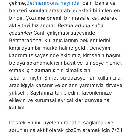
çekme,
Betmaradona Yayında
canlı bahis ve
benzeri konuları araştırabilecekleri birimlerden
biridir. Çözüme önemli bir mesafe kat ederek
aktiviteyi hızlandırır.
Betmaradona saha
çözümleri
Canlı çalışması sayesinde
Betmaradona, kullanıcılarının beklentilerini
karşılayan bir marka haline geldi. Deneyimli
kadromuz sayesinde ekibimiz, kimsenin başını
belaya sokmamak için basit ve kimseye hizmet
etmek için zaman sınırı olmaksızın
tasarlanmıştır. Şirket bu pozisyonları kullanıcıları
aracılığıyla kazanır ve onların yardımıyla zirveye
yükselir. Sayfamızı takip edin, favorilerinize
ekleyin ve kurumsal ayrıcalıklar dünyasına
katılın!
Destek Birimi, üyelerin rahatını sağlamak ve
sorunlarına aktif olarak çözüm aramak için 7/24