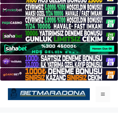
İçeriğe
atla
Menü