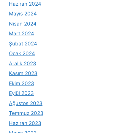
Haziran 2024
Mayıs 2024
Nisan 2024
Mart 2024
Şubat 2024
Ocak 2024
Aralık 2023
Kasım 2023
Ekim 2023
Eylül 2023
Ağustos 2023
Temmuz 2023
Haziran 2023