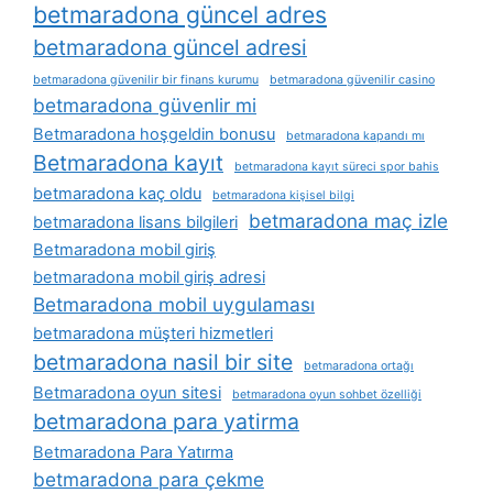
betmaradona güncel adres
betmaradona güncel adresi
betmaradona güvenilir bir finans kurumu
betmaradona güvenilir casino
betmaradona güvenlir mi
Betmaradona hoşgeldin bonusu
betmaradona kapandı mı
Betmaradona kayıt
betmaradona kayıt süreci spor bahis
betmaradona kaç oldu
betmaradona kişisel bilgi
betmaradona maç izle
betmaradona lisans bilgileri
Betmaradona mobil giriş
betmaradona mobil giriş adresi
Betmaradona mobil uygulaması
betmaradona müşteri hizmetleri
betmaradona nasil bir site
betmaradona ortağı
Betmaradona oyun sitesi
betmaradona oyun sohbet özelliği
betmaradona para yatirma
Betmaradona Para Yatırma
betmaradona para çekme