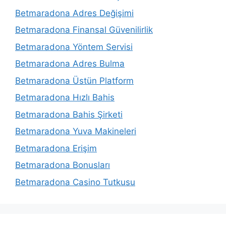
Betmaradona Adres Değişimi
Betmaradona Finansal Güvenilirlik
Betmaradona Yöntem Servisi
Betmaradona Adres Bulma
Betmaradona Üstün Platform
Betmaradona Hızlı Bahis
Betmaradona Bahis Şirketi
Betmaradona Yuva Makineleri
Betmaradona Erişim
Betmaradona Bonusları
Betmaradona Casino Tutkusu