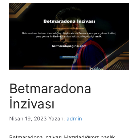
Betmaradona
İnzivası
Nisan 19, 2023
Yazarı:
admin
Betmaradona inzivası Hazırladığımız başlık